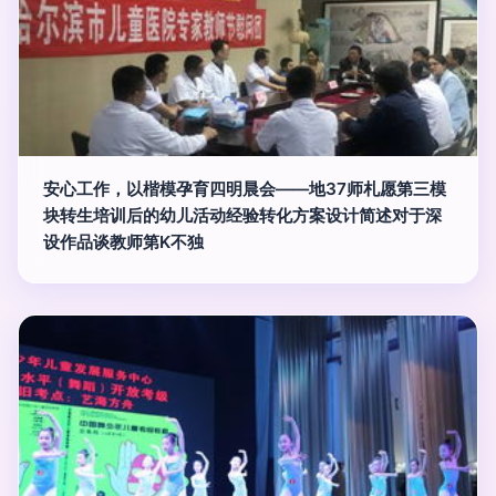
安心工作，以楷模孕育四明晨会——地37师札愿第三模
块转生培训后的幼儿活动经验转化方案设计简述对于深
设作品谈教师第K不独