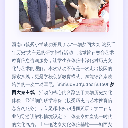
渭南市毓秀小学成功开展了以“一朝梦回大秦 溯及千
年历史”为主题的研学旅行活动，此举旨在融合艺术
教育信息咨询服务，让学生在体验中深化对历史文
化与艺术的理解。本次活动不仅是一次走出校园的
探索实践，更是学校创新教育模式、赋能综合素质
培养的一次生动写照。\n\n\ud83d\udee1\ufe0f
梦
回大秦主线
：活动的核心内容聚焦于秦朝历史文化
体验，经详细的研学筹备（接受历史与艺术教育信
息咨询服务），立足课本知识进而延展：学生在专
业的导游讲解和情境设定下，体会秦始皇统一时代
的文化气势。上午抵达秦文化体验基地——如西安