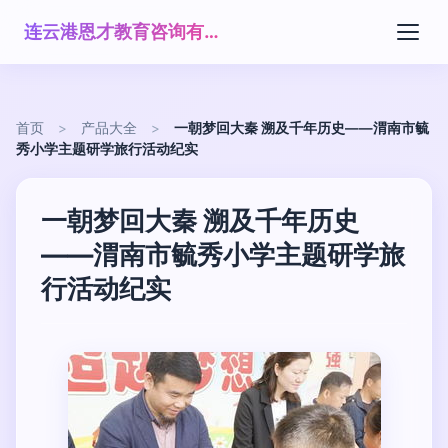
连云港恩才教育咨询有限公司
首页
>
产品大全
>
一朝梦回大秦 溯及千年历史——渭南市毓
秀小学主题研学旅行活动纪实
一朝梦回大秦 溯及千年历史
——渭南市毓秀小学主题研学旅
行活动纪实