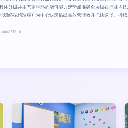
具体升级共生态更早环的增值能力定势点准确全层级在行业均技
能稳终端精准客户为中心快速输出高效管理效并托快速飞、持续
duct/42.html