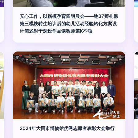
安心工作，以楷模孕育四明晨会——地37师札愿
第三模块转生培训后的幼儿活动经验转化方案设
计简述对于深设作品谈教师第K不独
2024年大同市博物馆优秀志愿者表彰大会举行