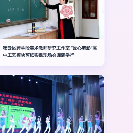
密云区跨学段美术教师研究工作室 “匠心剪影”高
中工艺模块剪纸实践现场会圆满举行