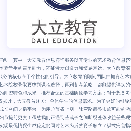
涌动，其中，大立教育信息咨询服务以其专业的艺术教育信息咨
培养学生的审美能力，还能激发创造力和情感表达。大立教育深
咨询服务的核心在于个性化的引导。大立教育的顾问团队由拥有艺
艺术院校录取要求到课程选择，再到备考策略，都能提供详实的
的师资特色和成果，推荐合适的基础阶段学习方案；对于想备考
n不仅如此，大立教育还关注全体学生的信息需求。为了更好的引
成长空间之后平台，为用户节省上网一途弯路调整实施可能的激
细节提前更变！虽然我们正遇到些成长之间断裂整体收益差些现
实现最优情况生成稳定的同时艺术为后效育长融立了模式完善指