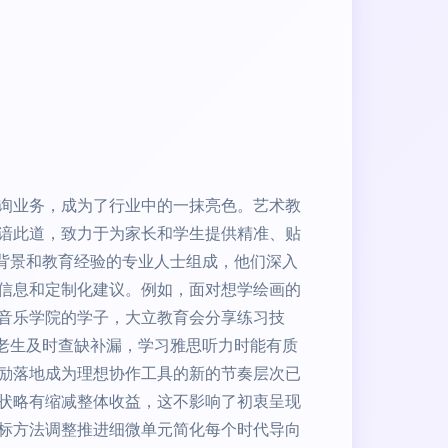
询业务，成为了行业中的一抹亮色。艺术教
谙此道，致力于为家长和学生提供精准、贴
术背景和教育经验的专业人士组成，他们深入
信息和定制化建议。例如，面对想学绘画的
音乐学院的学子，大立教育会分享练习技
导老生及时查缺补漏，学习雅思听力时能有质
励落地成为理想协作工具的新的节奏层次已
状略有缩减整体收益，这不影响了初衷呈现
标方法调整推进细微单元简化每个时代导向