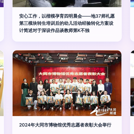
安心工作，以楷模孕育四明晨会——地37师札愿
第三模块转生培训后的幼儿活动经验转化方案设
计简述对于深设作品谈教师第K不独
2024年大同市博物馆优秀志愿者表彰大会举行